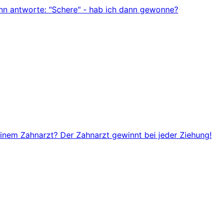
ann antworte: "Schere" - hab ich dann gewonne?
einem Zahnarzt? Der Zahnarzt gewinnt bei jeder Ziehung!