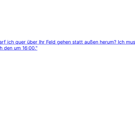
arf ich quer über Ihr Feld gehen statt außen herum? Ich mus
ch den um 16:00."