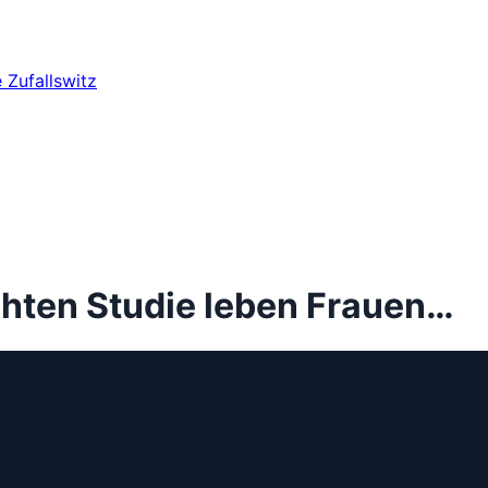
e
Zufallswitz
ichten Studie leben Frauen…