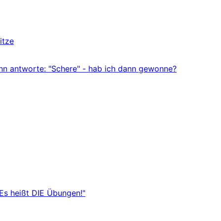
itze
ann antworte: "Schere" - hab ich dann gewonne?
"Es heißt DIE Übungen!"