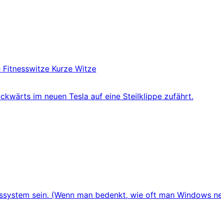
e
Fitnesswitze
Kurze Witze
wärts im neuen Tesla auf eine Steilklippe zufährt.
ebssystem sein. (Wenn man bedenkt, wie oft man Windows neu