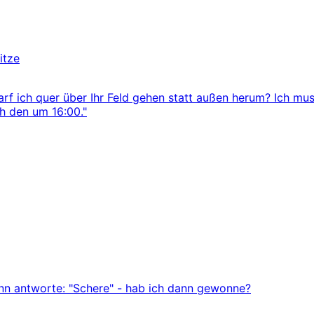
itze
arf ich quer über Ihr Feld gehen statt außen herum? Ich mus
ch den um 16:00."
ann antworte: "Schere" - hab ich dann gewonne?