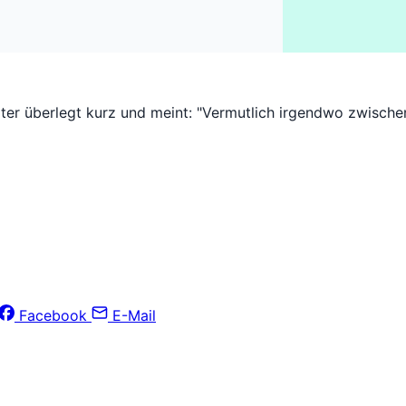
iter überlegt kurz und meint: "Vermutlich irgendwo zwische
Facebook
E-Mail