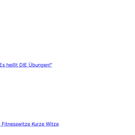
"Es heißt DIE Übungen!"
e
Fitnesswitze
Kurze Witze