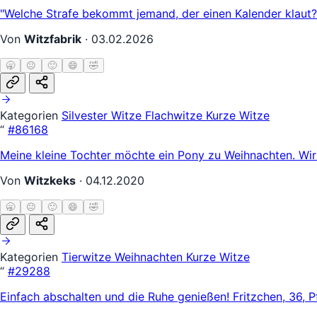
"Welche Strafe bekommt jemand, der einen Kalender klaut?
Von
Witzfabrik
·
03.02.2026
🥱
😐
🙂
😄
🤣
Kategorien
Silvester Witze
Flachwitze
Kurze Witze
“
#86168
Meine kleine Tochter möchte ein Pony zu Weihnachten. Wi
Von
Witzkeks
·
04.12.2020
🥱
😐
🙂
😄
🤣
Kategorien
Tierwitze
Weihnachten
Kurze Witze
“
#29288
Einfach abschalten und die Ruhe genießen! Fritzchen, 36, Pf