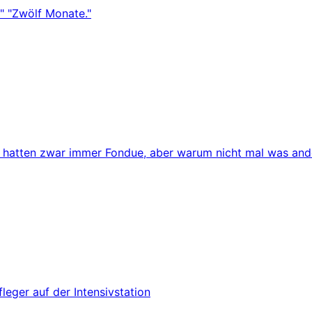
" "Zwölf Monate."
r hatten zwar immer Fondue, aber warum nicht mal was and
leger auf der Intensivstation