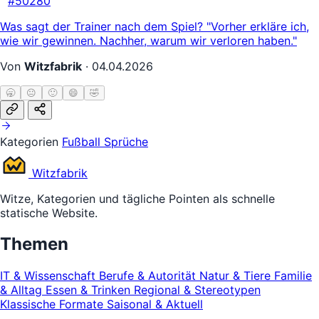
“
#50280
Was sagt der Trainer nach dem Spiel? "Vorher erkläre ich,
wie wir gewinnen. Nachher, warum wir verloren haben."
Von
Witzfabrik
·
04.04.2026
🥱
😐
🙂
😄
🤣
Kategorien
Fußball
Sprüche
Witz
fabrik
Witze, Kategorien und tägliche Pointen als schnelle
statische Website.
Themen
IT & Wissenschaft
Berufe & Autorität
Natur & Tiere
Familie
& Alltag
Essen & Trinken
Regional & Stereotypen
Klassische Formate
Saisonal & Aktuell