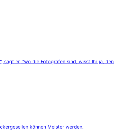
sagt er, "wo die Fotografen sind, wisst Ihr ja, den
äckergesellen können Meister werden.