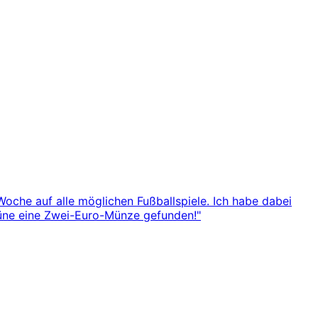
 Woche auf alle möglichen Fußballspiele. Ich habe dabei
ibüne eine Zwei-Euro-Münze gefunden!"