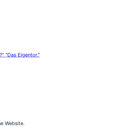
" "Das Eigentor."
he Website.