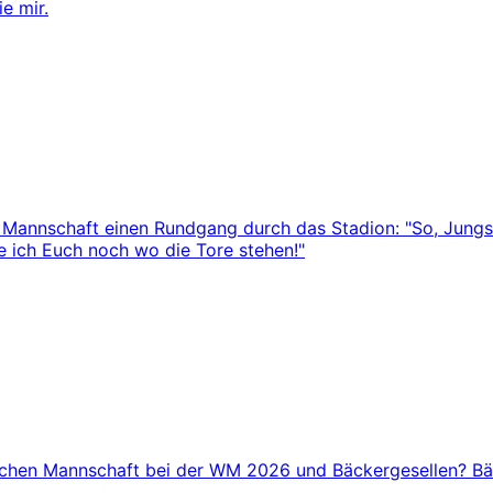
e mir.
Mannschaft einen Rundgang durch das Stadion: "So, Jungs", 
e ich Euch noch wo die Tore stehen!"
nischen Mannschaft bei der WM 2026 und Bäckergesellen? B