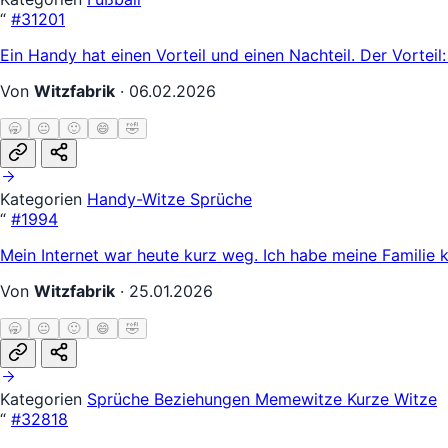
“
#31201
Ein Handy hat einen Vorteil und einen Nachteil. Der Vorteil
Von
Witzfabrik
·
06.02.2026
🥱
😐
🙂
😄
🤣
Kategorien
Handy-Witze
Sprüche
“
#1994
Mein Internet war heute kurz weg. Ich habe meine Familie k
Von
Witzfabrik
·
25.01.2026
🥱
😐
🙂
😄
🤣
Kategorien
Sprüche
Beziehungen
Memewitze
Kurze Witze
“
#32818