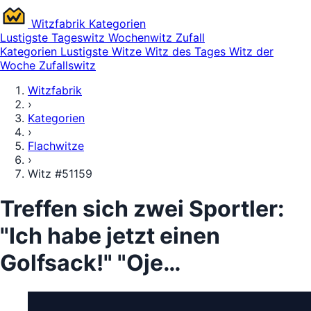
Witz
fabrik
Kategorien
Lustigste
Tageswitz
Wochenwitz
Zufall
Kategorien
Lustigste Witze
Witz des Tages
Witz der
Woche
Zufallswitz
Witzfabrik
›
Kategorien
›
Flachwitze
›
Witz #51159
Treffen sich zwei Sportler:
"Ich habe jetzt einen
Golfsack!" "Oje…