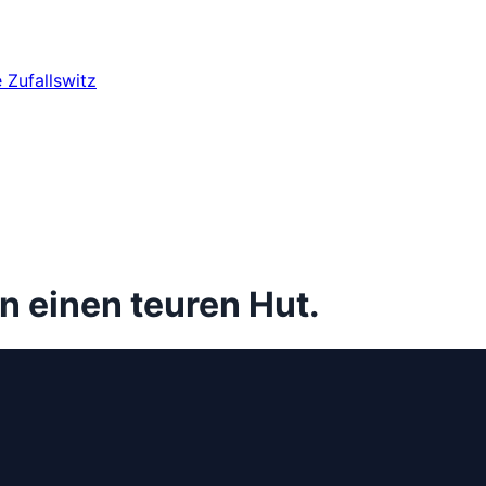
e
Zufallswitz
n einen teuren Hut.