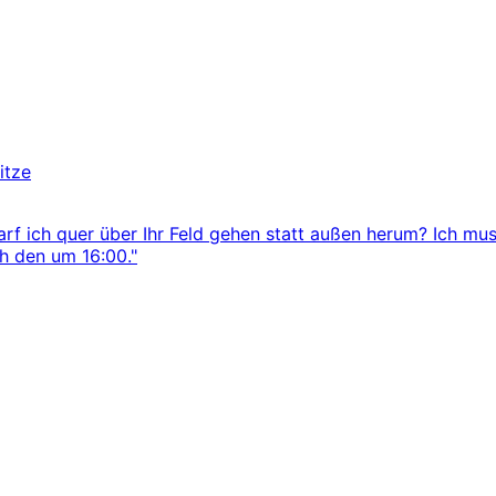
itze
arf ich quer über Ihr Feld gehen statt außen herum? Ich mus
ch den um 16:00."