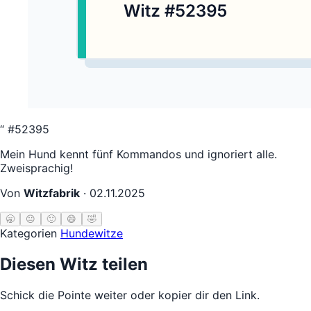
“
#52395
Mein Hund kennt fünf Kommandos und ignoriert alle.
Zweisprachig!
Von
Witzfabrik
·
02.11.2025
🥱
😐
🙂
😄
🤣
Kategorien
Hundewitze
Diesen Witz teilen
Schick die Pointe weiter oder kopier dir den Link.