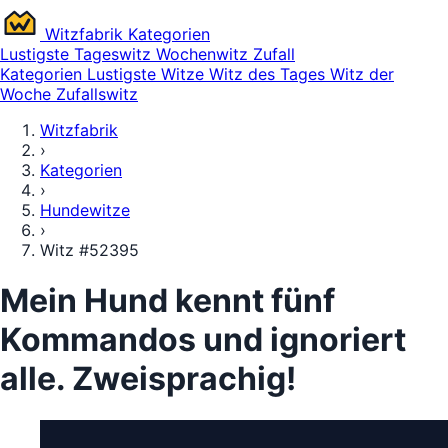
Witz
fabrik
Kategorien
Lustigste
Tageswitz
Wochenwitz
Zufall
Kategorien
Lustigste Witze
Witz des Tages
Witz der
Woche
Zufallswitz
Witzfabrik
›
Kategorien
›
Hundewitze
›
Witz #52395
Mein Hund kennt fünf
Kommandos und ignoriert
alle. Zweisprachig!