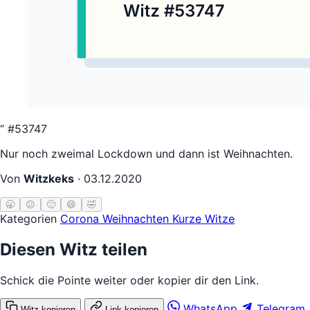
“
#53747
Nur noch zweimal Lockdown und dann ist Weihnachten.
Von
Witzkeks
·
03.12.2020
🥱
😐
🙂
😄
🤣
Kategorien
Corona
Weihnachten
Kurze Witze
Diesen Witz teilen
Schick die Pointe weiter oder kopier dir den Link.
WhatsApp
Telegram
Witz kopieren
Link kopieren