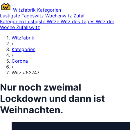
Witz
fabrik
Kategorien
Lustigste
Tageswitz
Wochenwitz
Zufall
Kategorien
Lustigste Witze
Witz des Tages
Witz der
Woche
Zufallswitz
Witzfabrik
›
Kategorien
›
Corona
›
Witz #53747
Nur noch zweimal
Lockdown und dann ist
Weihnachten.