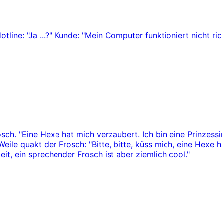
otline: "Ja ...?" Kunde: "Mein Computer funktioniert nicht ric
h. "Eine Hexe hat mich verzaubert. Ich bin eine Prinzessi
ile quakt der Frosch: "Bitte, bitte, küss mich, eine Hexe h
Zeit, ein sprechender Frosch ist aber ziemlich cool."