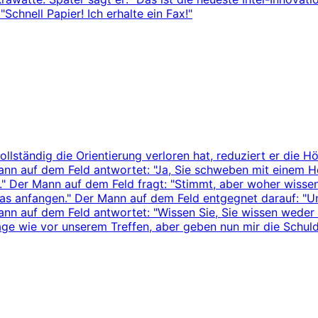
Schnell Papier! Ich erhalte ein Fax!"
ollständig die Orientierung verloren hat, reduziert er die H
ann auf dem Feld antwortet: "Ja, Sie schweben mit einem H
." Der Mann auf dem Feld fragt: "Stimmt, aber woher wissen 
was anfangen." Der Mann auf dem Feld entgegnet darauf: "U
nn auf dem Feld antwortet: "Wissen Sie, Sie wissen weder 
 Lage wie vor unserem Treffen, aber geben nun mir die Schul