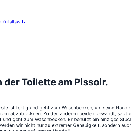
e
Zufallswitz
der Toilette am Pissoir.
erste ist fertig und geht zum Waschbecken, um seine Hände 
nden abzutrocknen. Zu den anderen beiden gewandt, sagt er
t und geht zum Waschbecken. Er benutzt ein einziges Stück
werden wir nicht nur zu extremer Genauigkeit, sondern auch a
seln wir nicht auf unsere Hände."