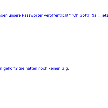
en unsere Passwörter veröffentlicht." "Oh Gott!" "Ja ... je
 gehört? Sie hatten noch keinen Gig.