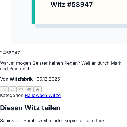
“
#58947
Warum mögen Geister keinen Regen? Weil er durch Mark
und Bein geht.
Von
Witzfabrik
·
06.12.2025
🥱
😐
🙂
😄
🤣
Kategorien
Halloween Witze
Diesen Witz teilen
Schick die Pointe weiter oder kopier dir den Link.