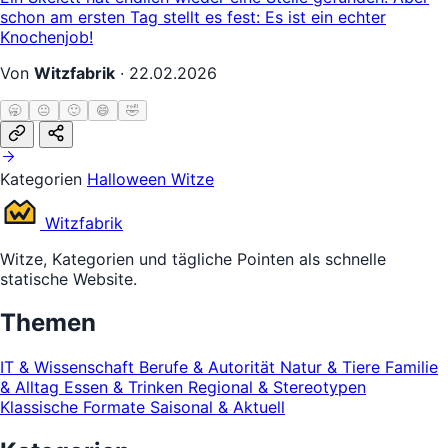
schon am ersten Tag stellt es fest: Es ist ein echter
Knochenjob!
Von
Witzfabrik
·
22.02.2026
🥱
😐
🙂
😄
🤣
Kategorien
Halloween Witze
Witz
fabrik
Witze, Kategorien und tägliche Pointen als schnelle
statische Website.
Themen
IT & Wissenschaft
Berufe & Autorität
Natur & Tiere
Familie
& Alltag
Essen & Trinken
Regional & Stereotypen
Klassische Formate
Saisonal & Aktuell