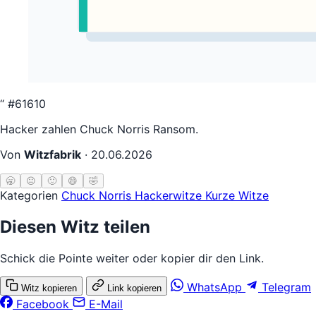
“
#61610
Hacker zahlen Chuck Norris Ransom.
Von
Witzfabrik
·
20.06.2026
🥱
😐
🙂
😄
🤣
Kategorien
Chuck Norris
Hackerwitze
Kurze Witze
Diesen Witz teilen
Schick die Pointe weiter oder kopier dir den Link.
WhatsApp
Telegram
Witz kopieren
Link kopieren
Facebook
E-Mail