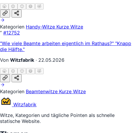
🥱
😐
🙂
😄
🤣
Kategorien
Handy-Witze
Kurze Witze
“
#12752
"Wie viele Beamte arbeiten eigentlich im Rathaus?" "Knapp
die Hälfte."
Von
Witzfabrik
·
22.05.2026
🥱
😐
🙂
😄
🤣
Kategorien
Beamtenwitze
Kurze Witze
Witz
fabrik
Witze, Kategorien und tägliche Pointen als schnelle
statische Website.