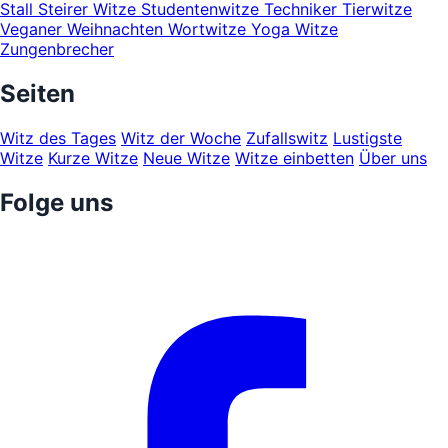
Stall
Steirer Witze
Studentenwitze
Techniker
Tierwitze
Veganer
Weihnachten
Wortwitze
Yoga Witze
Zungenbrecher
Seiten
Witz des Tages
Witz der Woche
Zufallswitz
Lustigste
Witze
Kurze Witze
Neue Witze
Witze einbetten
Über uns
Folge uns