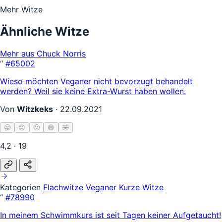
Mehr Witze
Ähnliche Witze
Mehr aus Chuck Norris
“
#65002
Wieso möchten Veganer nicht bevorzugt behandelt
werden? Weil sie keine Extra-Wurst haben wollen.
Von
Witzkeks
·
22.09.2021
🥱
😐
🙂
😄
🤣
4,2 · 19
Kategorien
Flachwitze
Veganer
Kurze Witze
“
#78990
In meinem Schwimmkurs ist seit Tagen keiner Aufgetaucht!