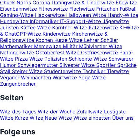
Chuck Norris
Corona
Datingwitze & Tinderwitze
Ehewitze
Eisenbahnwitze
Fitnesswitze
Flachwitze
Fritzchen
Fußball
Gaming-Witze
Hackerwitze
Halloween Witze
Handy-Witze
Hundewitze
Informatiker
IT-Support-Witze
Jägerwitze
Juristen
Kaffee Witze
Kärntner Witze
Katzenwitze
KI-Witze
& ChatGPT-Witze
Kinderwitze
Kirchenwitze &
Religionswitze
Kochen
Kurze Witze
Lehrer Schüler
Mathematiker
Memewitze
Militär
Mühlviertler Witze
Nationenwitze
Oktoberfest Witze
Ostfriesenwitze
Papa-
Witze
Pizza Witze
Polizisten
Schlechte Witze
Schwarzer
Humor
Schwiegermutter
Silvester Witze
Sportler
Sprüche
Stall
Steirer Witze
Studentenwitze
Techniker
Tierwitze
Veganer
Weihnachten
Wortwitze
Yoga Witze
Zungenbrecher
Seiten
Witz des Tages
Witz der Woche
Zufallswitz
Lustigste
Witze
Kurze Witze
Neue Witze
Witze einbetten
Über uns
Folge uns