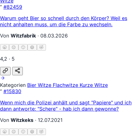
Witze
“
#82459
Warum geht Bier so schnell durch den Körper? Weil es
nicht anhalten muss, um die Farbe zu wechseln.
Von
Witzfabrik
·
08.03.2026
🥱
😐
🙂
😄
🤣
4,2 · 5
Kategorien
Bier Witze
Flachwitze
Kurze Witze
“
#15830
Wenn mich die Polizei anhält und sagt "Papiere" und ich
dann antworte: "Schere" - hab ich dann gewonne?
Von
Witzkeks
·
12.07.2021
🥱
😐
🙂
😄
🤣