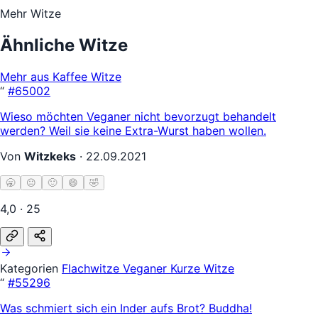
Mehr Witze
Ähnliche Witze
Mehr aus Kaffee Witze
“
#65002
Wieso möchten Veganer nicht bevorzugt behandelt
werden? Weil sie keine Extra-Wurst haben wollen.
Von
Witzkeks
·
22.09.2021
🥱
😐
🙂
😄
🤣
4,0 · 25
Kategorien
Flachwitze
Veganer
Kurze Witze
“
#55296
Was schmiert sich ein Inder aufs Brot? Buddha!