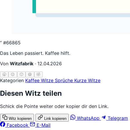
“
#66865
Das Leben passiert. Kaffee hilft.
Von
Witzfabrik
·
12.04.2026
🥱
😐
🙂
😄
🤣
Kategorien
Kaffee Witze
Sprüche
Kurze Witze
Diesen Witz teilen
Schick die Pointe weiter oder kopier dir den Link.
WhatsApp
Telegram
Witz kopieren
Link kopieren
Facebook
E-Mail