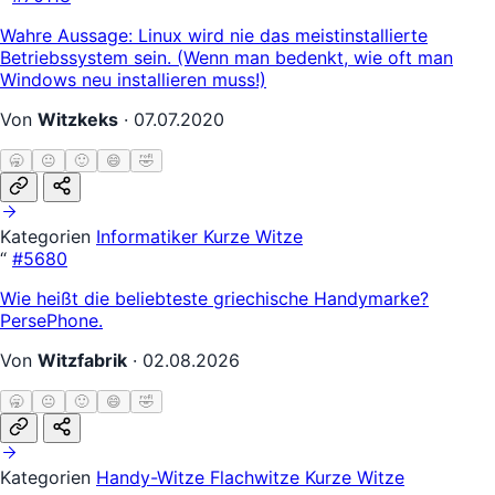
Wahre Aussage: Linux wird nie das meistinstallierte
Betriebssystem sein. (Wenn man bedenkt, wie oft man
Windows neu installieren muss!)
Von
Witzkeks
·
07.07.2020
🥱
😐
🙂
😄
🤣
Kategorien
Informatiker
Kurze Witze
“
#5680
Wie heißt die beliebteste griechische Handymarke?
PersePhone.
Von
Witzfabrik
·
02.08.2026
🥱
😐
🙂
😄
🤣
Kategorien
Handy-Witze
Flachwitze
Kurze Witze