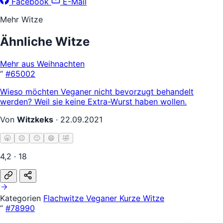
Facebook
E-Mail
Mehr Witze
Ähnliche Witze
Mehr aus Weihnachten
“
#65002
Wieso möchten Veganer nicht bevorzugt behandelt
werden? Weil sie keine Extra-Wurst haben wollen.
Von
Witzkeks
·
22.09.2021
🥱
😐
🙂
😄
🤣
4,2 · 18
Kategorien
Flachwitze
Veganer
Kurze Witze
“
#78990