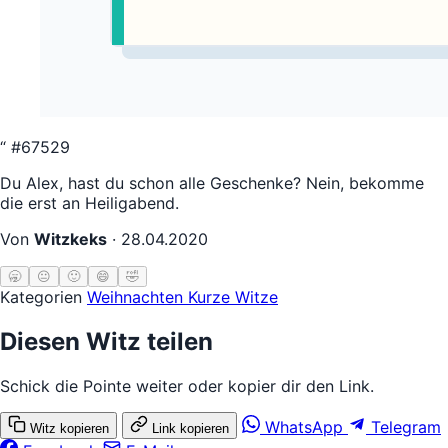
“
#67529
Du Alex, hast du schon alle Geschenke? Nein, bekomme
die erst an Heiligabend.
Von
Witzkeks
·
28.04.2020
🥱
😐
🙂
😄
🤣
Kategorien
Weihnachten
Kurze Witze
Diesen Witz teilen
Schick die Pointe weiter oder kopier dir den Link.
WhatsApp
Telegram
Witz kopieren
Link kopieren