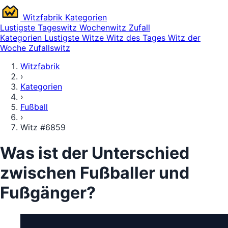
Witz
fabrik
Kategorien
Lustigste
Tageswitz
Wochenwitz
Zufall
Kategorien
Lustigste Witze
Witz des Tages
Witz der
Woche
Zufallswitz
Witzfabrik
›
Kategorien
›
Fußball
›
Witz #6859
Was ist der Unterschied
zwischen Fußballer und
Fußgänger?