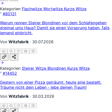
Kategorien
Flachwitze
Wortwitze
Kurze Witze
“
#80131
Warum rennen Steirer Blondinen vor dem Schlafengehen
dreimal ums Haus? Damit sie einen Vorsprung haben, falls
jemand einbricht.
Von
Witzfabrik
·
30.07.2026
🥱
😐
🙂
😄
🤣
Kategorien
Steirer Witze
Blondinen
Kurze Witze
“
#14452
Gestern von einer Pizza geträumt, heute eine bestellt.
Träume nicht dein Leben - lebe deinen Traum!
Von
Witzfabrik
·
30.03.2026
🥱
😐
🙂
😄
🤣