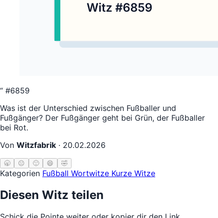
“
#6859
Was ist der Unterschied zwischen Fußballer und
Fußgänger? Der Fußgänger geht bei Grün, der Fußballer
bei Rot.
Von
Witzfabrik
·
20.02.2026
🥱
😐
🙂
😄
🤣
Kategorien
Fußball
Wortwitze
Kurze Witze
Diesen Witz teilen
Schick die Pointe weiter oder kopier dir den Link.