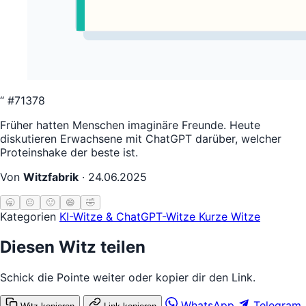
“
#71378
Früher hatten Menschen imaginäre Freunde. Heute
diskutieren Erwachsene mit ChatGPT darüber, welcher
Proteinshake der beste ist.
Von
Witzfabrik
·
24.06.2025
🥱
😐
🙂
😄
🤣
Kategorien
KI-Witze & ChatGPT-Witze
Kurze Witze
Diesen Witz teilen
Schick die Pointe weiter oder kopier dir den Link.
WhatsApp
Telegram