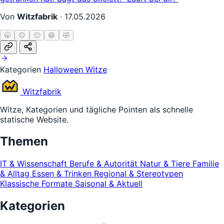
Von
Witzfabrik
·
17.05.2026
🥱
😐
🙂
😄
🤣
Kategorien
Halloween Witze
Witz
fabrik
Witze, Kategorien und tägliche Pointen als schnelle
statische Website.
Themen
IT & Wissenschaft
Berufe & Autorität
Natur & Tiere
Familie
& Alltag
Essen & Trinken
Regional & Stereotypen
Klassische Formate
Saisonal & Aktuell
Kategorien