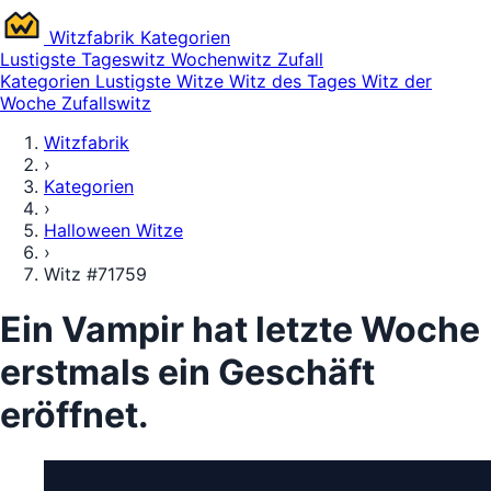
Witz
fabrik
Kategorien
Lustigste
Tageswitz
Wochenwitz
Zufall
Kategorien
Lustigste Witze
Witz des Tages
Witz der
Woche
Zufallswitz
Witzfabrik
›
Kategorien
›
Halloween Witze
›
Witz #71759
Ein Vampir hat letzte Woche
erstmals ein Geschäft
eröffnet.