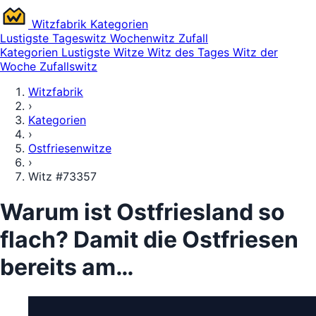
Witz
fabrik
Kategorien
Lustigste
Tageswitz
Wochenwitz
Zufall
Kategorien
Lustigste Witze
Witz des Tages
Witz der
Woche
Zufallswitz
Witzfabrik
›
Kategorien
›
Ostfriesenwitze
›
Witz #73357
Warum ist Ostfriesland so
flach? Damit die Ostfriesen
bereits am…