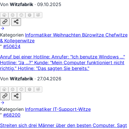
Von
Witzfabrik
·
09.10.2025
🥱
😐
🙂
😄
🤣
Kategorien
Informatiker
Weihnachten
Bürowitze
Chefwitze
& Kollegenwitze
“
#50624
Anruf bei einer Hotline: Anrufer: "Ich benutze Windows ..."
Hotline: "Ja ...?" Kunde: "Mein Computer funktioniert nicht
richtig." Hotline: "Das sagten Sie bereits."
Von
Witzfabrik
·
27.04.2026
🥱
😐
🙂
😄
🤣
Kategorien
Informatiker
IT-Support-Witze
“
#68200
Streiten sich drei Männer über den besten Computer. Sagt