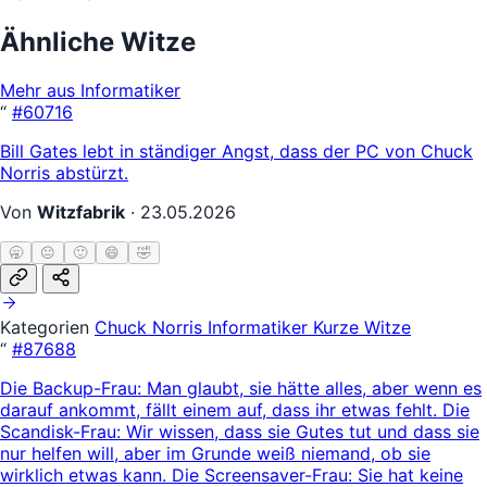
Ähnliche Witze
Mehr aus Informatiker
“
#60716
Bill Gates lebt in ständiger Angst, dass der PC von Chuck
Norris abstürzt.
Von
Witzfabrik
·
23.05.2026
🥱
😐
🙂
😄
🤣
Kategorien
Chuck Norris
Informatiker
Kurze Witze
“
#87688
Die Backup-Frau: Man glaubt, sie hätte alles, aber wenn es
darauf ankommt, fällt einem auf, dass ihr etwas fehlt. Die
Scandisk-Frau: Wir wissen, dass sie Gutes tut und dass sie
nur helfen will, aber im Grunde weiß niemand, ob sie
wirklich etwas kann. Die Screensaver-Frau: Sie hat keine