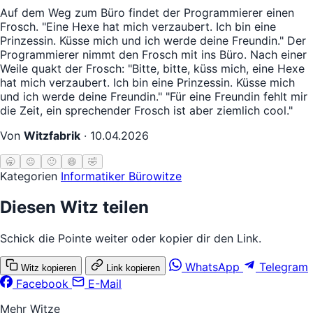
Auf dem Weg zum Büro findet der Programmierer einen
Frosch. "Eine Hexe hat mich verzaubert. Ich bin eine
Prinzessin. Küsse mich und ich werde deine Freundin." Der
Programmierer nimmt den Frosch mit ins Büro. Nach einer
Weile quakt der Frosch: "Bitte, bitte, küss mich, eine Hexe
hat mich verzaubert. Ich bin eine Prinzessin. Küsse mich
und ich werde deine Freundin." "Für eine Freundin fehlt mir
die Zeit, ein sprechender Frosch ist aber ziemlich cool."
Von
Witzfabrik
·
10.04.2026
🥱
😐
🙂
😄
🤣
Kategorien
Informatiker
Bürowitze
Diesen Witz teilen
Schick die Pointe weiter oder kopier dir den Link.
WhatsApp
Telegram
Witz kopieren
Link kopieren
Facebook
E-Mail
Mehr Witze