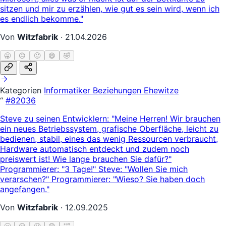
sitzen und mir zu erzählen, wie gut es sein wird, wenn ich
es endlich bekomme."
Von
Witzfabrik
·
21.04.2026
🥱
😐
🙂
😄
🤣
Kategorien
Informatiker
Beziehungen
Ehewitze
“
#82036
Steve zu seinen Entwicklern: "Meine Herren! Wir brauchen
ein neues Betriebssystem, grafische Oberfläche, leicht zu
bedienen, stabil, eines das wenig Ressourcen verbraucht,
Hardware automatisch entdeckt und zudem noch
preiswert ist! Wie lange brauchen Sie dafür?"
Programmierer: "3 Tage!" Steve: "Wollen Sie mich
verarschen?" Programmierer: "Wieso? Sie haben doch
angefangen."
Von
Witzfabrik
·
12.09.2025