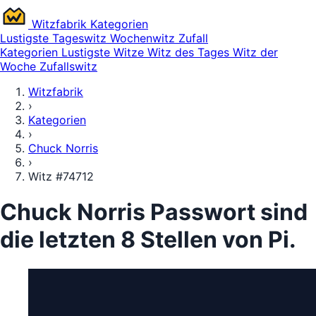
Witz
fabrik
Kategorien
Lustigste
Tageswitz
Wochenwitz
Zufall
Kategorien
Lustigste Witze
Witz des Tages
Witz der
Woche
Zufallswitz
Witzfabrik
›
Kategorien
›
Chuck Norris
›
Witz #74712
Chuck Norris Passwort sind
die letzten 8 Stellen von Pi.