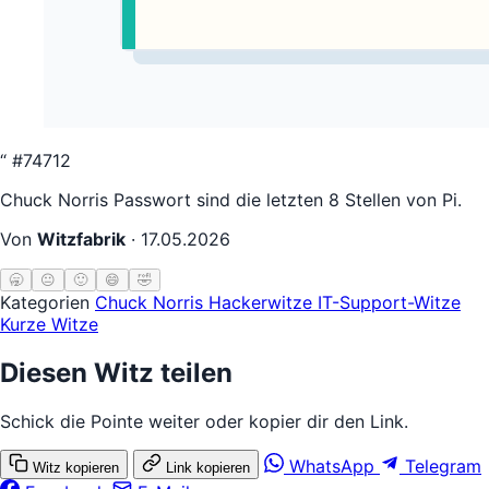
“
#74712
Chuck Norris Passwort sind die letzten 8 Stellen von Pi.
Von
Witzfabrik
·
17.05.2026
🥱
😐
🙂
😄
🤣
Kategorien
Chuck Norris
Hackerwitze
IT-Support-Witze
Kurze Witze
Diesen Witz teilen
Schick die Pointe weiter oder kopier dir den Link.
WhatsApp
Telegram
Witz kopieren
Link kopieren