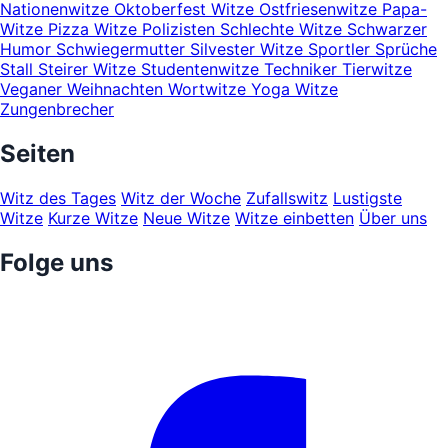
Nationenwitze
Oktoberfest Witze
Ostfriesenwitze
Papa-
Witze
Pizza Witze
Polizisten
Schlechte Witze
Schwarzer
Humor
Schwiegermutter
Silvester Witze
Sportler
Sprüche
Stall
Steirer Witze
Studentenwitze
Techniker
Tierwitze
Veganer
Weihnachten
Wortwitze
Yoga Witze
Zungenbrecher
Seiten
Witz des Tages
Witz der Woche
Zufallswitz
Lustigste
Witze
Kurze Witze
Neue Witze
Witze einbetten
Über uns
Folge uns