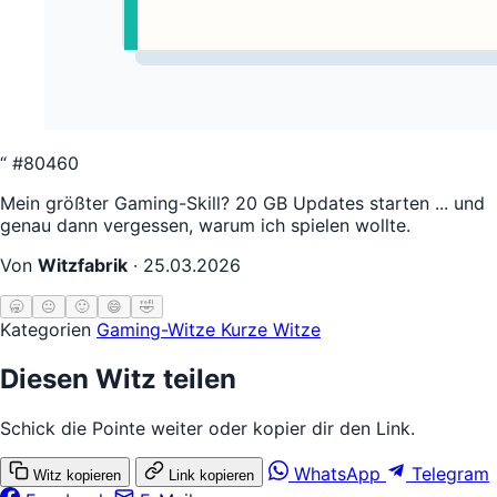
“
#80460
Mein größter Gaming-Skill? 20 GB Updates starten ... und
genau dann vergessen, warum ich spielen wollte.
Von
Witzfabrik
·
25.03.2026
🥱
😐
🙂
😄
🤣
Kategorien
Gaming-Witze
Kurze Witze
Diesen Witz teilen
Schick die Pointe weiter oder kopier dir den Link.
WhatsApp
Telegram
Witz kopieren
Link kopieren