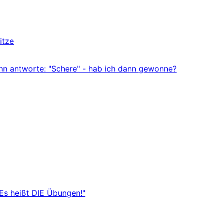
itze
ann antworte: "Schere" - hab ich dann gewonne?
"Es heißt DIE Übungen!"