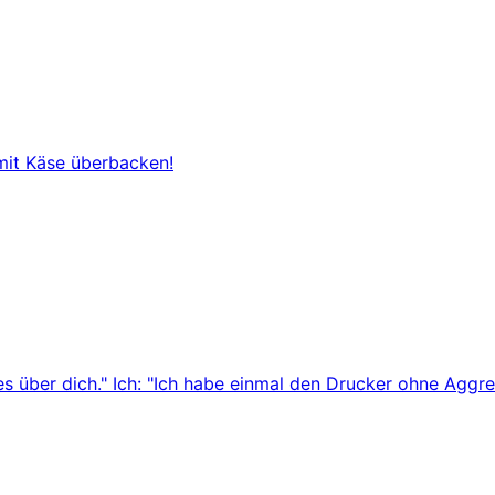
mit Käse überbacken!
s über dich." Ich: "Ich habe einmal den Drucker ohne Aggres