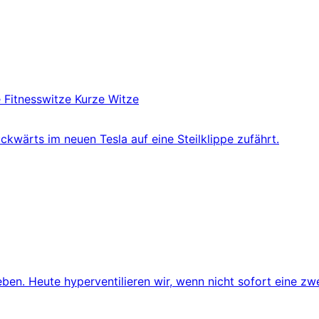
e
Fitnesswitze
Kurze Witze
wärts im neuen Tesla auf eine Steilklippe zufährt.
en. Heute hyperventilieren wir, wenn nicht sofort eine zw