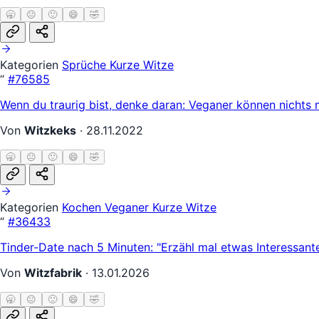
🥱
😐
🙂
😄
🤣
Kategorien
Sprüche
Kurze Witze
“
#76585
Wenn du traurig bist, denke daran: Veganer können nichts 
Von
Witzkeks
·
28.11.2022
🥱
😐
🙂
😄
🤣
Kategorien
Kochen
Veganer
Kurze Witze
“
#36433
Tinder-Date nach 5 Minuten: "Erzähl mal etwas Interessante
Von
Witzfabrik
·
13.01.2026
🥱
😐
🙂
😄
🤣