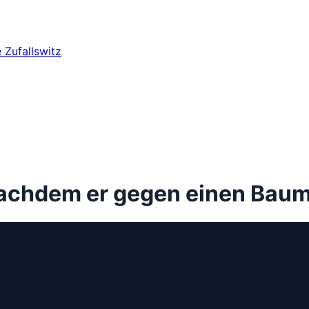
e
Zufallswitz
nachdem er gegen einen Baum