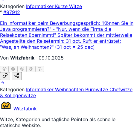
Kategorien
Informatiker
Kurze Witze
“
#97912
Ein Informatiker beim Bewerbungsgespräch: "Können Sie in
Java programmieren?" - "Nur, wenn die Firma die
Reisekosten übernimmt!" Später bekommt der mittlerweile
Angestellte den Reisetermin: 31 oct. Ruft er entrüstet:
"Was, an Weihnachten?" (31 oct = 25 dec)
Von
Witzfabrik
·
09.10.2025
🥱
😐
🙂
😄
🤣
Kategorien
Informatiker
Weihnachten
Bürowitze
Chefwitze
& Kollegenwitze
Witz
fabrik
Witze, Kategorien und tägliche Pointen als schnelle
statische Website.