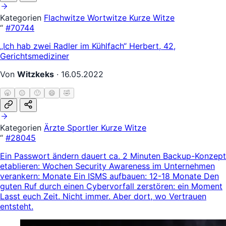
Kategorien
Flachwitze
Wortwitze
Kurze Witze
“
#70744
„Ich hab zwei Radler im Kühlfach“ Herbert, 42,
Gerichtsmediziner
Von
Witzkeks
·
16.05.2022
🥱
😐
🙂
😄
🤣
Kategorien
Ärzte
Sportler
Kurze Witze
“
#28045
Ein Passwort ändern dauert ca. 2 Minuten Backup-Konzept
etablieren: Wochen Security Awareness im Unternehmen
verankern: Monate Ein ISMS aufbauen: 12-18 Monate Den
guten Ruf durch einen Cybervorfall zerstören: ein Moment
Lasst euch Zeit. Nicht immer. Aber dort, wo Vertrauen
entsteht.