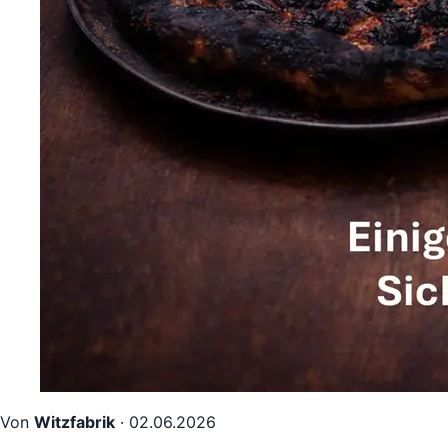
Von
Witzfabrik
·
02.06.2026