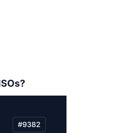
CISOs?