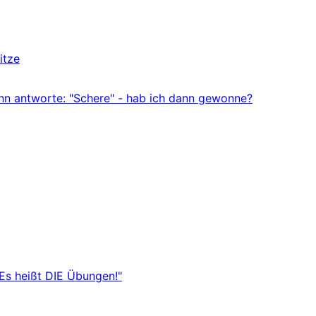
itze
ann antworte: "Schere" - hab ich dann gewonne?
"Es heißt DIE Übungen!"