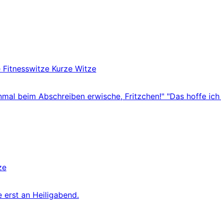
e
Fitnesswitze
Kurze Witze
inmal beim Abschreiben erwische, Fritzchen!" "Das hoffe ich 
ze
 erst an Heiligabend.