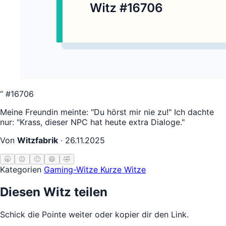
“
#16706
Meine Freundin meinte: "Du hörst mir nie zu!" Ich dachte
nur: "Krass, dieser NPC hat heute extra Dialoge."
Von
Witzfabrik
·
26.11.2025
🥱
😐
🙂
😄
🤣
Kategorien
Gaming-Witze
Kurze Witze
Diesen Witz teilen
Schick die Pointe weiter oder kopier dir den Link.