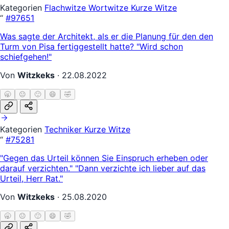
Kategorien
Flachwitze
Wortwitze
Kurze Witze
“
#97651
Was sagte der Architekt, als er die Planung für den den
Turm von Pisa fertiggestellt hatte? "Wird schon
schiefgehen!"
Von
Witzkeks
·
22.08.2022
🥱
😐
🙂
😄
🤣
Kategorien
Techniker
Kurze Witze
“
#75281
"Gegen das Urteil können Sie Einspruch erheben oder
darauf verzichten." "Dann verzichte ich lieber auf das
Urteil, Herr Rat."
Von
Witzkeks
·
25.08.2020
🥱
😐
🙂
😄
🤣