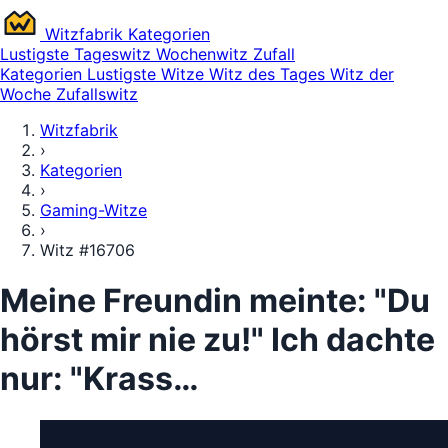
Witz
fabrik
Kategorien
Lustigste
Tageswitz
Wochenwitz
Zufall
Kategorien
Lustigste Witze
Witz des Tages
Witz der
Woche
Zufallswitz
Witzfabrik
›
Kategorien
›
Gaming-Witze
›
Witz #16706
Meine Freundin meinte: "Du
hörst mir nie zu!" Ich dachte
nur: "Krass…