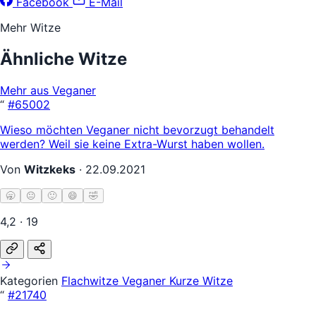
Facebook
E-Mail
Mehr Witze
Ähnliche Witze
Mehr aus Veganer
“
#65002
Wieso möchten Veganer nicht bevorzugt behandelt
werden? Weil sie keine Extra-Wurst haben wollen.
Von
Witzkeks
·
22.09.2021
🥱
😐
🙂
😄
🤣
4,2 · 19
Kategorien
Flachwitze
Veganer
Kurze Witze
“
#21740