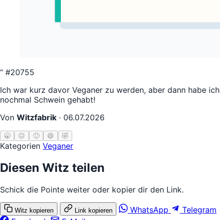
“
#20755
Ich war kurz davor Veganer zu werden, aber dann habe ich
nochmal Schwein gehabt!
Von
Witzfabrik
·
06.07.2026
🥱
😐
🙂
😄
🤣
Kategorien
Veganer
Diesen Witz teilen
Schick die Pointe weiter oder kopier dir den Link.
WhatsApp
Telegram
Witz kopieren
Link kopieren