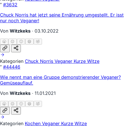
“
#3632
Chuck Norris hat jetzt seine Ernährung umgestellt. Er isst
nur noch Veganer!
Von
Witzkeks
·
03.10.2022
🥱
😐
🙂
😄
🤣
Kategorien
Chuck Norris
Veganer
Kurze Witze
“
#44446
Wie nennt man eine Gruppe demonstrierender Veganer?
Gemüseauflauf.
Von
Witzkeks
·
11.01.2021
🥱
😐
🙂
😄
🤣
Kategorien
Kochen
Veganer
Kurze Witze