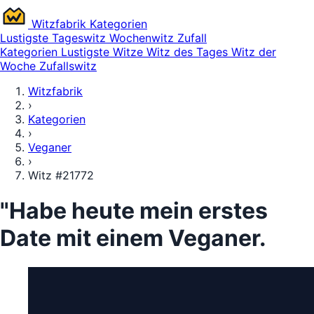
Witz
fabrik
Kategorien
Lustigste
Tageswitz
Wochenwitz
Zufall
Kategorien
Lustigste Witze
Witz des Tages
Witz der
Woche
Zufallswitz
Witzfabrik
›
Kategorien
›
Veganer
›
Witz #21772
"Habe heute mein erstes
Date mit einem Veganer.