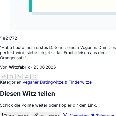
“
#21772
"Habe heute mein erstes Date mit einem Veganer. Damit es
perfekt wird, siebe ich jetzt das Fruchtfleisch aus dem
Orangensaft."
Von
Witzfabrik
·
23.06.2026
🥱
😐
🙂
😄
🤣
Kategorien
Veganer
Datingwitze & Tinderwitze
Diesen Witz teilen
Schick die Pointe weiter oder kopier dir den Link.
WhatsApp
Telegram