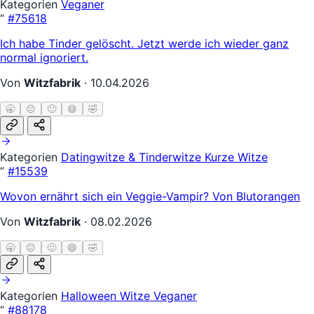
Kategorien
Veganer
“
#75618
Ich habe Tinder gelöscht. Jetzt werde ich wieder ganz
normal ignoriert.
Von
Witzfabrik
·
10.04.2026
🥱
😐
🙂
😄
🤣
Kategorien
Datingwitze & Tinderwitze
Kurze Witze
“
#15539
Wovon ernährt sich ein Veggie-Vampir? Von Blutorangen
Von
Witzfabrik
·
08.02.2026
🥱
😐
🙂
😄
🤣
Kategorien
Halloween Witze
Veganer
“
#88178