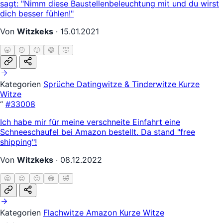
sagt: "Nimm diese Baustellenbeleuchtung mit und du wirst
dich besser fühlen!"
Von
Witzkeks
·
15.01.2021
🥱
😐
🙂
😄
🤣
Kategorien
Sprüche
Datingwitze & Tinderwitze
Kurze
Witze
“
#33008
Ich habe mir für meine verschneite Einfahrt eine
Schneeschaufel bei Amazon bestellt. Da stand "free
shipping"!
Von
Witzkeks
·
08.12.2022
🥱
😐
🙂
😄
🤣
Kategorien
Flachwitze
Amazon
Kurze Witze