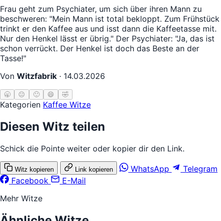
Frau geht zum Psychiater, um sich über ihren Mann zu
beschweren: "Mein Mann ist total bekloppt. Zum Frühstück
trinkt er den Kaffee aus und isst dann die Kaffeetasse mit.
Nur den Henkel lässt er übrig." Der Psychiater: "Ja, das ist
schon verrückt. Der Henkel ist doch das Beste an der
Tasse!"
Von
Witzfabrik
·
14.03.2026
🥱
😐
🙂
😄
🤣
Kategorien
Kaffee Witze
Diesen Witz teilen
Schick die Pointe weiter oder kopier dir den Link.
WhatsApp
Telegram
Witz kopieren
Link kopieren
Facebook
E-Mail
Mehr Witze
Ähnliche Witze