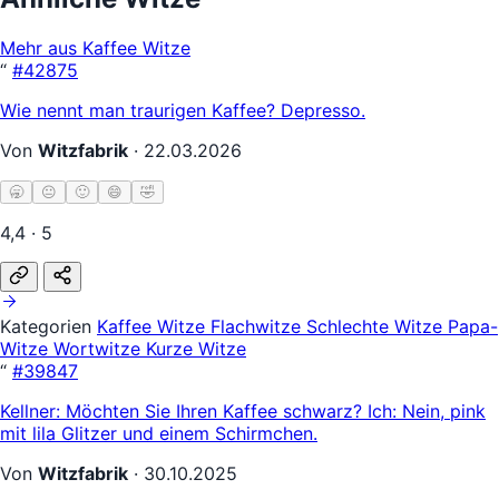
Mehr aus Kaffee Witze
“
#42875
Wie nennt man traurigen Kaffee? Depresso.
Von
Witzfabrik
·
22.03.2026
🥱
😐
🙂
😄
🤣
4,4 · 5
Kategorien
Kaffee Witze
Flachwitze
Schlechte Witze
Papa-
Witze
Wortwitze
Kurze Witze
“
#39847
Kellner: Möchten Sie Ihren Kaffee schwarz? Ich: Nein, pink
mit lila Glitzer und einem Schirmchen.
Von
Witzfabrik
·
30.10.2025