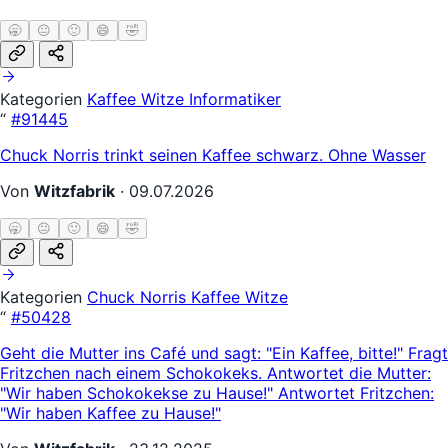
🥱
😐
🙂
😄
🤣
Kategorien
Kaffee Witze
Informatiker
“
#91445
Chuck Norris trinkt seinen Kaffee schwarz. Ohne Wasser
Von
Witzfabrik
·
09.07.2026
🥱
😐
🙂
😄
🤣
Kategorien
Chuck Norris
Kaffee Witze
“
#50428
Geht die Mutter ins Café und sagt: "Ein Kaffee, bitte!" Fragt
Fritzchen nach einem Schokokeks. Antwortet die Mutter:
"Wir haben Schokokekse zu Hause!" Antwortet Fritzchen:
"Wir haben Kaffee zu Hause!"