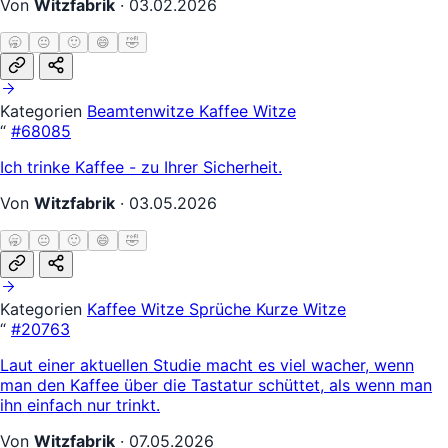
Von
Witzfabrik
·
03.02.2026
🥱
😐
🙂
😄
🤣
Kategorien
Beamtenwitze
Kaffee Witze
“
#68085
Ich trinke Kaffee - zu Ihrer Sicherheit.
Von
Witzfabrik
·
03.05.2026
🥱
😐
🙂
😄
🤣
Kategorien
Kaffee Witze
Sprüche
Kurze Witze
“
#20763
Laut einer aktuellen Studie macht es viel wacher, wenn
man den Kaffee über die Tastatur schüttet, als wenn man
ihn einfach nur trinkt.
Von
Witzfabrik
·
07.05.2026