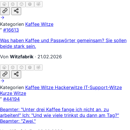
🥱
😐
🙂
😄
🤣
Kategorien
Kaffee Witze
“
#16613
Was haben Kaffee und Passwörter gemeinsam? Sie sollen
beide stark sein.
Von
Witzfabrik
·
21.02.2026
🥱
😐
🙂
😄
🤣
Kategorien
Kaffee Witze
Hackerwitze
IT-Support-Witze
Kurze Witze
“
#44194
Beamter: "Unter drei Kaffee fange ich nicht an, zu
arbeiten!" Ich: "Und wie viele trinkst du dann am Tag?"
Beamter: "Zwei."