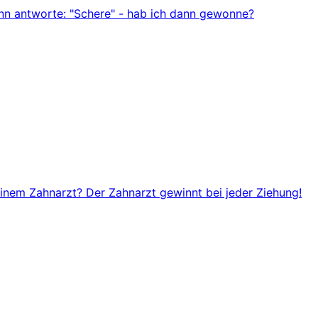
ann antworte: "Schere" - hab ich dann gewonne?
einem Zahnarzt? Der Zahnarzt gewinnt bei jeder Ziehung!