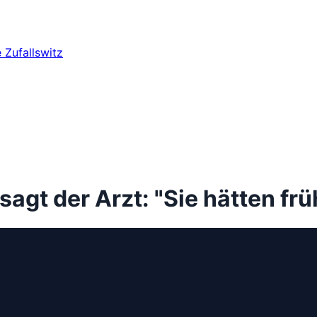
e
Zufallswitz
 sagt der Arzt: "Sie hätten 