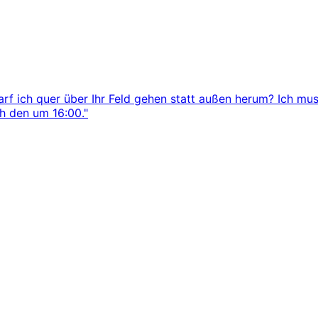
arf ich quer über Ihr Feld gehen statt außen herum? Ich mus
ch den um 16:00."