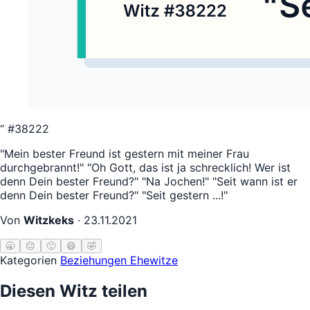
“
#38222
"Mein bester Freund ist gestern mit meiner Frau
durchgebrannt!" "Oh Gott, das ist ja schrecklich! Wer ist
denn Dein bester Freund?" "Na Jochen!" "Seit wann ist er
denn Dein bester Freund?" "Seit gestern ...!"
Von
Witzkeks
·
23.11.2021
🥱
😐
🙂
😄
🤣
Kategorien
Beziehungen
Ehewitze
Diesen Witz teilen