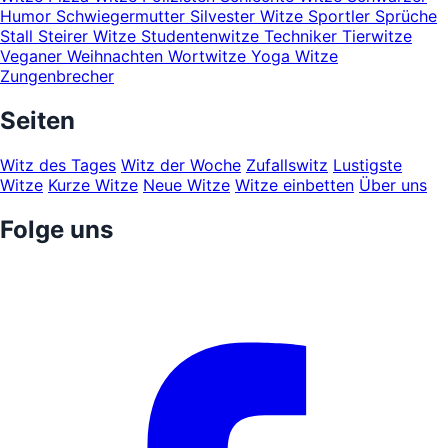
Humor
Schwiegermutter
Silvester Witze
Sportler
Sprüche
Stall
Steirer Witze
Studentenwitze
Techniker
Tierwitze
Veganer
Weihnachten
Wortwitze
Yoga Witze
Zungenbrecher
Seiten
Witz des Tages
Witz der Woche
Zufallswitz
Lustigste
Witze
Kurze Witze
Neue Witze
Witze einbetten
Über uns
Folge uns