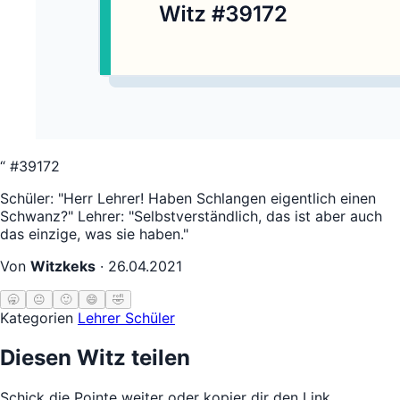
“
#39172
Schüler: "Herr Lehrer! Haben Schlangen eigentlich einen
Schwanz?" Lehrer: "Selbstverständlich, das ist aber auch
das einzige, was sie haben."
Von
Witzkeks
·
26.04.2021
🥱
😐
🙂
😄
🤣
Kategorien
Lehrer Schüler
Diesen Witz teilen
Schick die Pointe weiter oder kopier dir den Link.