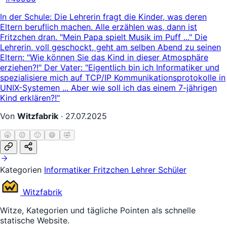
In der Schule: Die Lehrerin fragt die Kinder, was deren
Eltern beruflich machen. Alle erzählen was, dann ist
Fritzchen dran. "Mein Papa spielt Musik im Puff ..." Die
Lehrerin, voll geschockt, geht am selben Abend zu seinen
Eltern: "Wie können Sie das Kind in dieser Atmosphäre
erziehen?!" Der Vater: "Eigentlich bin ich Informatiker und
spezialisiere mich auf TCP/IP Kommunikationsprotokolle in
UNIX-Systemen ... Aber wie soll ich das einem 7-jährigen
Kind erklären?!"
Von
Witzfabrik
·
27.07.2025
🥱
😐
🙂
😄
🤣
Kategorien
Informatiker
Fritzchen
Lehrer Schüler
Witz
fabrik
Witze, Kategorien und tägliche Pointen als schnelle
statische Website.