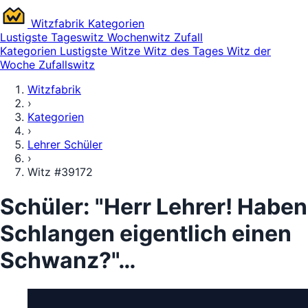
Witz
fabrik
Kategorien
Lustigste
Tageswitz
Wochenwitz
Zufall
Kategorien
Lustigste Witze
Witz des Tages
Witz der
Woche
Zufallswitz
Witzfabrik
›
Kategorien
›
Lehrer Schüler
›
Witz #39172
Schüler: "Herr Lehrer! Haben
Schlangen eigentlich einen
Schwanz?"…