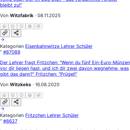
bleibt zu!"
Von
Witzfabrik
·
08.11.2025
🥱
😐
🙂
😄
🤣
Kategorien
Eisenbahnwitze
Lehrer Schüler
“
#87089
Der Lehrer fragt Fritzchen: "Wenn du fünf Ein-Euro-Münzen
vor dir liegen hast, und ich dir zwei davon wegnehme, was
gibt das dann?" Fritzchen: "Prügel!"
Von
Witzkeks
·
16.08.2020
🥱
😐
🙂
😄
🤣
Kategorien
Fritzchen
Lehrer Schüler
“
#8627