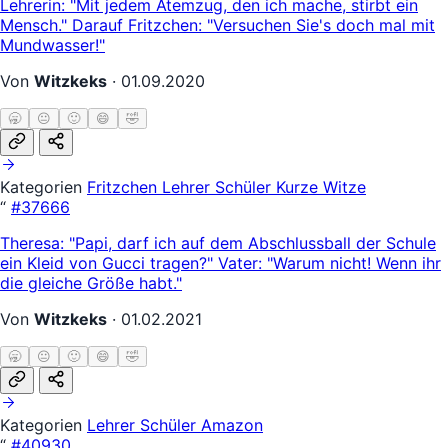
Lehrerin: "Mit jedem Atemzug, den ich mache, stirbt ein
Mensch." Darauf Fritzchen: "Versuchen Sie's doch mal mit
Mundwasser!"
Von
Witzkeks
·
01.09.2020
🥱
😐
🙂
😄
🤣
Kategorien
Fritzchen
Lehrer Schüler
Kurze Witze
“
#37666
Theresa: "Papi, darf ich auf dem Abschlussball der Schule
ein Kleid von Gucci tragen?" Vater: "Warum nicht! Wenn ihr
die gleiche Größe habt."
Von
Witzkeks
·
01.02.2021
🥱
😐
🙂
😄
🤣
Kategorien
Lehrer Schüler
Amazon
“
#40930