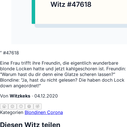
“
#47618
Eine Frau trifft ihre Freundin, die eigentlich wunderbare
blonde Locken hatte und jetzt kahlgeschoren ist. Freundin:
"Warum hast du dir denn eine Glatze scheren lassen?"
Blondine: "Ja, hast du nicht gelesen? Die haben doch Lock
down angeordnet!"
Von
Witzkeks
·
04.12.2020
🥱
😐
🙂
😄
🤣
Kategorien
Blondinen
Corona
Diesen Witz teilen