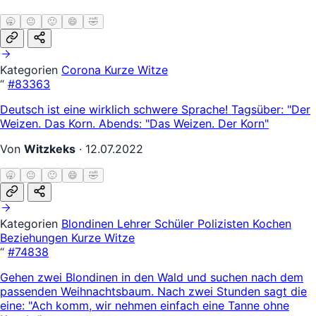
🥱
😐
🙂
😄
🤣
Kategorien
Corona
Kurze Witze
“
#83363
Deutsch ist eine wirklich schwere Sprache! Tagsüber: "Der
Weizen. Das Korn. Abends: "Das Weizen. Der Korn"
Von
Witzkeks
·
12.07.2022
🥱
😐
🙂
😄
🤣
Kategorien
Blondinen
Lehrer Schüler
Polizisten
Kochen
Beziehungen
Kurze Witze
“
#74838
Gehen zwei Blondinen in den Wald und suchen nach dem
passenden Weihnachtsbaum. Nach zwei Stunden sagt die
eine: "Ach komm, wir nehmen einfach eine Tanne ohne