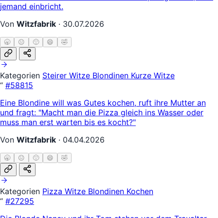
jemand einbricht.
Von
Witzfabrik
·
30.07.2026
🥱
😐
🙂
😄
🤣
Kategorien
Steirer Witze
Blondinen
Kurze Witze
“
#58815
Eine Blondine will was Gutes kochen, ruft ihre Mutter an
und fragt: "Macht man die Pizza gleich ins Wasser oder
muss man erst warten bis es kocht?"
Von
Witzfabrik
·
04.04.2026
🥱
😐
🙂
😄
🤣
Kategorien
Pizza Witze
Blondinen
Kochen
“
#27295