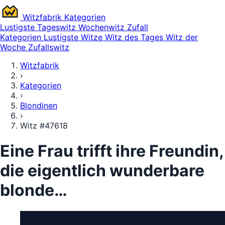
Witz
fabrik
Kategorien
Lustigste
Tageswitz
Wochenwitz
Zufall
Kategorien
Lustigste Witze
Witz des Tages
Witz der
Woche
Zufallswitz
Witzfabrik
›
Kategorien
›
Blondinen
›
Witz #47618
Eine Frau trifft ihre Freundin,
die eigentlich wunderbare
blonde…