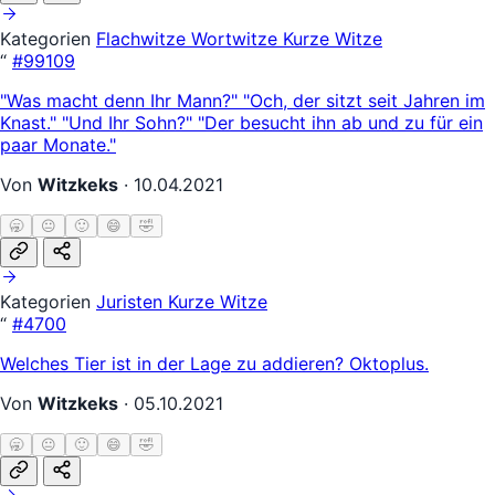
Kategorien
Flachwitze
Wortwitze
Kurze Witze
“
#99109
"Was macht denn Ihr Mann?" "Och, der sitzt seit Jahren im
Knast." "Und Ihr Sohn?" "Der besucht ihn ab und zu für ein
paar Monate."
Von
Witzkeks
·
10.04.2021
🥱
😐
🙂
😄
🤣
Kategorien
Juristen
Kurze Witze
“
#4700
Welches Tier ist in der Lage zu addieren? Oktoplus.
Von
Witzkeks
·
05.10.2021
🥱
😐
🙂
😄
🤣