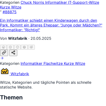
Kategorien
Chuck Norris
Informatiker
IT-Support-Witze
Kurze Witze
“
#88875
Ein Informatiker schiebt einen Kinderwagen durch den
Park. Kommt ein älteres Ehepaar: "Junge oder Mädchen?"
Informatiker: "Richtig!"
Von
Witzfabrik
·
20.05.2025
🥱
😐
🙂
😄
🤣
Kategorien
Informatiker
Flachwitze
Kurze Witze
Witz
fabrik
Witze, Kategorien und tägliche Pointen als schnelle
statische Website.
Themen