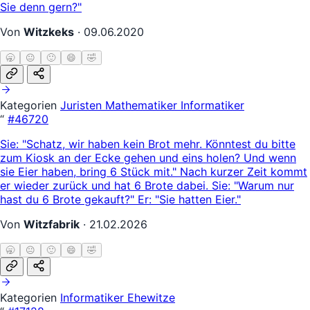
Sie denn gern?"
Von
Witzkeks
·
09.06.2020
🥱
😐
🙂
😄
🤣
Kategorien
Juristen
Mathematiker
Informatiker
“
#46720
Sie: "Schatz, wir haben kein Brot mehr. Könntest du bitte
zum Kiosk an der Ecke gehen und eins holen? Und wenn
sie Eier haben, bring 6 Stück mit." Nach kurzer Zeit kommt
er wieder zurück und hat 6 Brote dabei. Sie: "Warum nur
hast du 6 Brote gekauft?" Er: "Sie hatten Eier."
Von
Witzfabrik
·
21.02.2026
🥱
😐
🙂
😄
🤣
Kategorien
Informatiker
Ehewitze