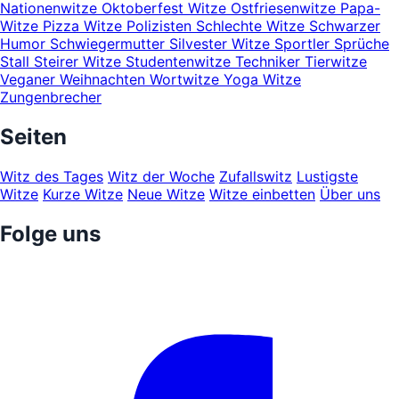
Nationenwitze
Oktoberfest Witze
Ostfriesenwitze
Papa-
Witze
Pizza Witze
Polizisten
Schlechte Witze
Schwarzer
Humor
Schwiegermutter
Silvester Witze
Sportler
Sprüche
Stall
Steirer Witze
Studentenwitze
Techniker
Tierwitze
Veganer
Weihnachten
Wortwitze
Yoga Witze
Zungenbrecher
Seiten
Witz des Tages
Witz der Woche
Zufallswitz
Lustigste
Witze
Kurze Witze
Neue Witze
Witze einbetten
Über uns
Folge uns