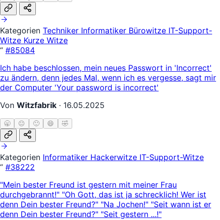
Kategorien
Techniker
Informatiker
Bürowitze
IT-Support-
Witze
Kurze Witze
“
#85084
Ich habe beschlossen, mein neues Passwort in 'Incorrect'
zu ändern, denn jedes Mal, wenn ich es vergesse, sagt mir
der Computer 'Your password is incorrect'
Von
Witzfabrik
·
16.05.2025
🥱
😐
🙂
😄
🤣
Kategorien
Informatiker
Hackerwitze
IT-Support-Witze
“
#38222
"Mein bester Freund ist gestern mit meiner Frau
durchgebrannt!" "Oh Gott, das ist ja schrecklich! Wer ist
denn Dein bester Freund?" "Na Jochen!" "Seit wann ist er
denn Dein bester Freund?" "Seit gestern ...!"