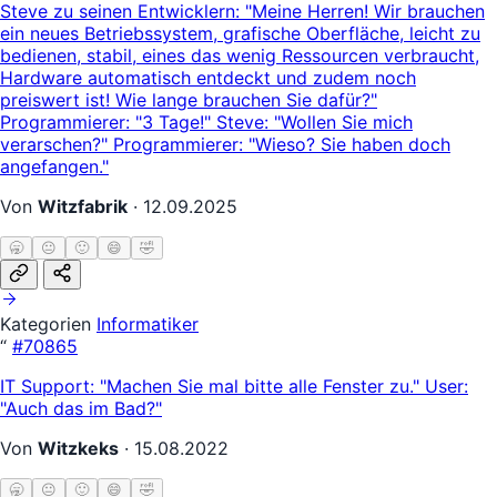
Steve zu seinen Entwicklern: "Meine Herren! Wir brauchen
ein neues Betriebssystem, grafische Oberfläche, leicht zu
bedienen, stabil, eines das wenig Ressourcen verbraucht,
Hardware automatisch entdeckt und zudem noch
preiswert ist! Wie lange brauchen Sie dafür?"
Programmierer: "3 Tage!" Steve: "Wollen Sie mich
verarschen?" Programmierer: "Wieso? Sie haben doch
angefangen."
Von
Witzfabrik
·
12.09.2025
🥱
😐
🙂
😄
🤣
Kategorien
Informatiker
“
#70865
IT Support: "Machen Sie mal bitte alle Fenster zu." User:
"Auch das im Bad?"
Von
Witzkeks
·
15.08.2022
🥱
😐
🙂
😄
🤣