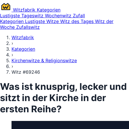
Witz
fabrik
Kategorien
Lustigste
Tageswitz
Wochenwitz
Zufall
Kategorien
Lustigste Witze
Witz des Tages
Witz der
Woche
Zufallswitz
Witzfabrik
›
Kategorien
›
Kirchenwitze & Religionswitze
›
Witz #69246
Was ist knusprig, lecker und
sitzt in der Kirche in der
ersten Reihe?