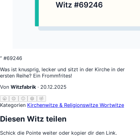
“
#69246
Was ist knusprig, lecker und sitzt in der Kirche in der
ersten Reihe? Ein Frommfrites!
Von
Witzfabrik
·
20.12.2025
🥱
😐
🙂
😄
🤣
Kategorien
Kirchenwitze & Religionswitze
Wortwitze
Diesen Witz teilen
Schick die Pointe weiter oder kopier dir den Link.