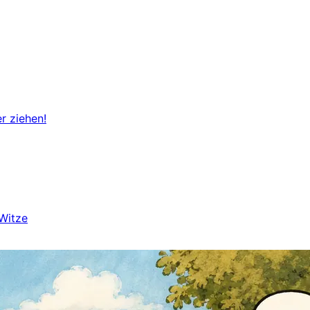
r ziehen!
Witze