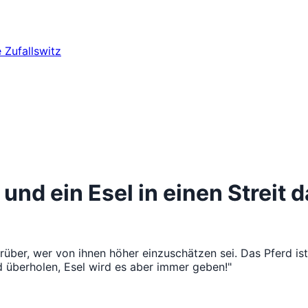
e
Zufallswitz
d und ein Esel in einen Streit
darüber, wer von ihnen höher einzuschätzen sei. Das Pferd ist
d überholen, Esel wird es aber immer geben!"