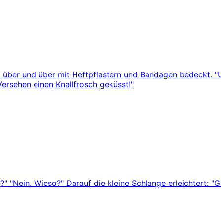
t über und über mit Heftpflastern und Bandagen bedeckt. "Um 
Versehen einen Knallfrosch geküsst!"
g?" "Nein. Wieso?" Darauf die kleine Schlange erleichtert: "