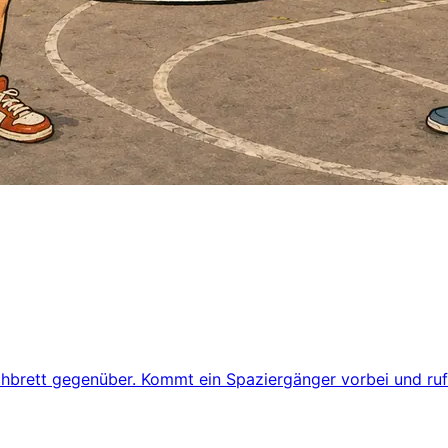
hbrett gegenüber. Kommt ein Spaziergänger vorbei und ruft: