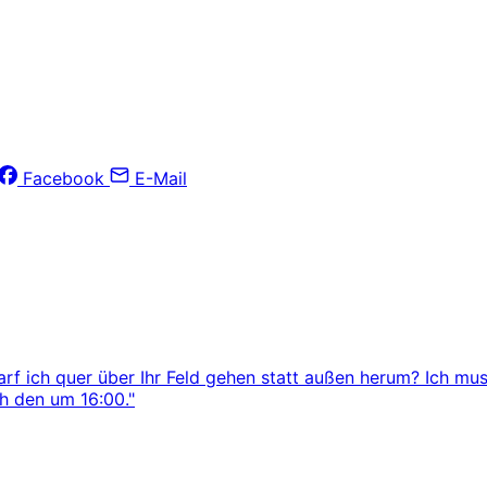
Facebook
E-Mail
arf ich quer über Ihr Feld gehen statt außen herum? Ich mus
ch den um 16:00."