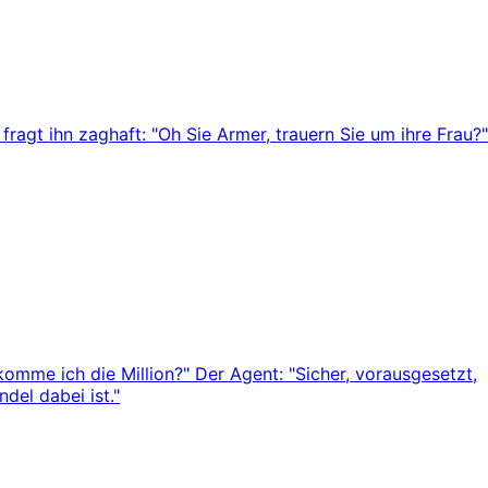
fragt ihn zaghaft: "Oh Sie Armer, trauern Sie um ihre Frau?"
mme ich die Million?" Der Agent: "Sicher, vorausgesetzt,
del dabei ist."