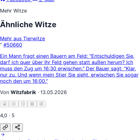
Mehr Witze
Ähnliche Witze
Mehr aus Tierwitze
“
#50660
Ein Mann fragt einen Bauern am Feld: "Entschuldigen Sie,
darf ich quer über Ihr Feld gehen statt außen herum? Ich
muss den Zug um 16:30 erwischen." Der Bauer sagt: "Klar,
nur zu. Und wenn mein Stier Sie sieht, erwischen Sie sogar
noch den um 16:00."
Von
Witzfabrik
·
13.05.2026
🥱
😐
🙂
😄
🤣
4,0 · 5