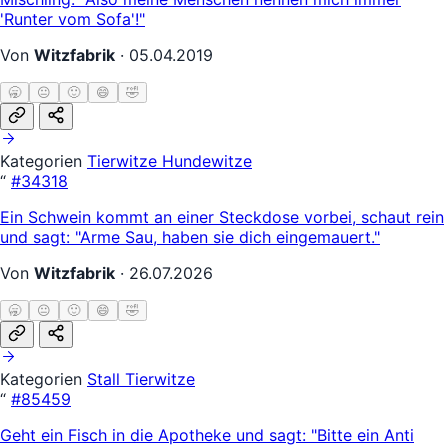
'Runter vom Sofa'!"
Von
Witzfabrik
·
05.04.2019
🥱
😐
🙂
😄
🤣
Kategorien
Tierwitze
Hundewitze
“
#34318
Ein Schwein kommt an einer Steckdose vorbei, schaut rein
und sagt: "Arme Sau, haben sie dich eingemauert."
Von
Witzfabrik
·
26.07.2026
🥱
😐
🙂
😄
🤣
Kategorien
Stall
Tierwitze
“
#85459
Geht ein Fisch in die Apotheke und sagt: "Bitte ein Anti