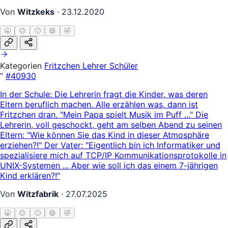
Von
Witzkeks
·
23.12.2020
🥱
😐
🙂
😄
🤣
Kategorien
Fritzchen
Lehrer Schüler
“
#40930
In der Schule: Die Lehrerin fragt die Kinder, was deren
Eltern beruflich machen. Alle erzählen was, dann ist
Fritzchen dran. "Mein Papa spielt Musik im Puff ..." Die
Lehrerin, voll geschockt, geht am selben Abend zu seinen
Eltern: "Wie können Sie das Kind in dieser Atmosphäre
erziehen?!" Der Vater: "Eigentlich bin ich Informatiker und
spezialisiere mich auf TCP/IP Kommunikationsprotokolle in
UNIX-Systemen ... Aber wie soll ich das einem 7-jährigen
Kind erklären?!"
Von
Witzfabrik
·
27.07.2025
🥱
😐
🙂
😄
🤣