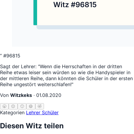
“
#96815
Sagt der Lehrer: "Wenn die Herrschaften in der dritten
Reihe etwas leiser sein würden so wie die Handyspieler in
der mittleren Reihe, dann könnten die Schüler in der ersten
Reihe ungestört weiterschlafen!"
Von
Witzkeks
·
01.08.2020
🥱
😐
🙂
😄
🤣
Kategorien
Lehrer Schüler
Diesen Witz teilen