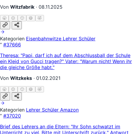
Von
Witzfabrik
·
08.11.2025
🥱
😐
🙂
😄
🤣
Kategorien
Eisenbahnwitze
Lehrer Schüler
“
#37666
Theresa: "Papi, darf ich auf dem Abschlussball der Schule
ein Kleid von Gucci tragen?" Vater: "Warum nicht! Wenn ihr
die gleiche Größe habt."
Von
Witzkeks
·
01.02.2021
🥱
😐
🙂
😄
🤣
Kategorien
Lehrer Schüler
Amazon
“
#37020
Brief des Lehrers an die Eltern: "Ihr Sohn schwatzt im
Unterricht zu viel. Bitte mit Unterschrift zurück." Antwort