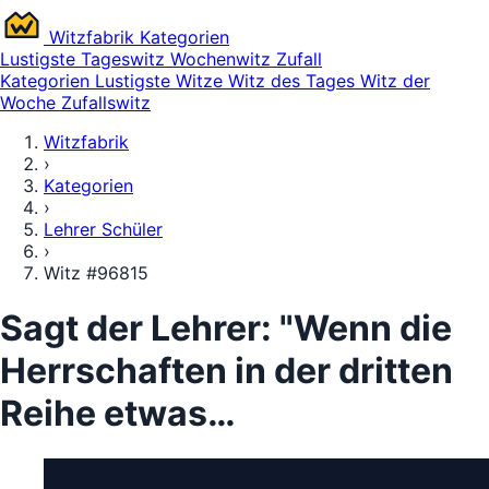
Witz
fabrik
Kategorien
Lustigste
Tageswitz
Wochenwitz
Zufall
Kategorien
Lustigste Witze
Witz des Tages
Witz der
Woche
Zufallswitz
Witzfabrik
›
Kategorien
›
Lehrer Schüler
›
Witz #96815
Sagt der Lehrer: "Wenn die
Herrschaften in der dritten
Reihe etwas…