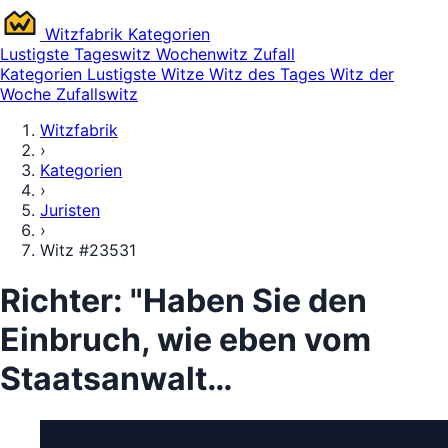
Witz
fabrik
Kategorien
Lustigste
Tageswitz
Wochenwitz
Zufall
Kategorien
Lustigste Witze
Witz des Tages
Witz der
Woche
Zufallswitz
Witzfabrik
›
Kategorien
›
Juristen
›
Witz #23531
Richter: "Haben Sie den
Einbruch, wie eben vom
Staatsanwalt…