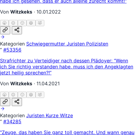
habe ich gesehen, dass er auch alleine zurecht kommt!"
Von
Witzkeks
·
10.01.2022
🥱
😐
🙂
😄
🤣
Kategorien
Schwiegermutter
Juristen
Polizisten
“
#53356
Strafrichter zu Verteidiger nach dessen Plädoyer: “Wenn
ich Sie richtig verstanden habe, muss ich den Angeklagten
jetzt heilig sprechen?!”
Von
Witzkeks
·
11.04.2021
🥱
😐
🙂
😄
🤣
Kategorien
Juristen
Kurze Witze
“
#34285
"Zeuge, das haben Sie ganz toll gemacht. Und wann genau