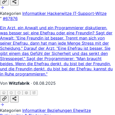
Kategorien
Informatiker
Hackerwitze
IT-Support-Witze
“
#67876
Ein Arzt, ein Anwalt und ein Programmierer diskutieren,
was besser sei: eine Ehefrau oder eine Freundin? Sagt der
Anwalt: "Eine Freundin ist besser. Trennt man sich von
seiner Ehefrau, dann hat man jede Menge Stress mit der
Scheidung." Darauf der Arzt: "Eine Ehefrau ist besser. Sie
gibt einem das Gefühl der Sicherheit und das senkt den
Stresspegel." Sagt der Programmierer: "Man braucht
beides. Wenn die Ehefrau denkt, du bist bei der Freundin,
und die Freundin denkt, du bist bei der Ehefrau, kannst du
in Ruhe programmieren."
Von
Witzfabrik
·
08.08.2025
🥱
😐
🙂
😄
🤣
Kategorien
Informatiker
Beziehungen
Ehewitze