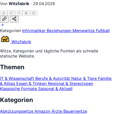
Von
Witzfabrik
·
29.04.2026
🥱
😐
🙂
😄
🤣
Kategorien
Informatiker
Beziehungen
Memewitze
Fußball
Witz
fabrik
Witze, Kategorien und tägliche Pointen als schnelle
statische Website.
Themen
IT & Wissenschaft
Berufe & Autorität
Natur & Tiere
Familie
& Alltag
Essen & Trinken
Regional & Stereotypen
Klassische Formate
Saisonal & Aktuell
Kategorien
Abkürzungswitze
Amazon
Ärzte
Bauernwitze