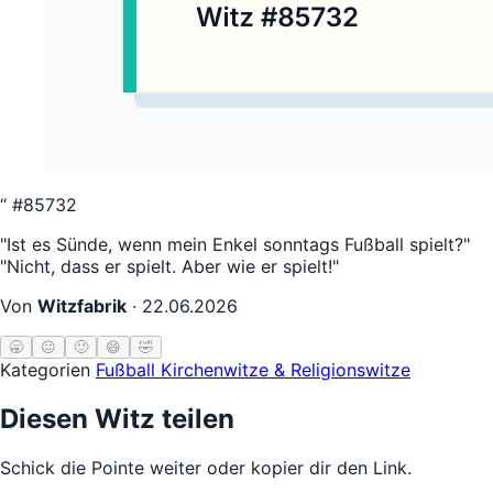
“
#85732
"Ist es Sünde, wenn mein Enkel sonntags Fußball spielt?"
"Nicht, dass er spielt. Aber wie er spielt!"
Von
Witzfabrik
·
22.06.2026
🥱
😐
🙂
😄
🤣
Kategorien
Fußball
Kirchenwitze & Religionswitze
Diesen Witz teilen
Schick die Pointe weiter oder kopier dir den Link.