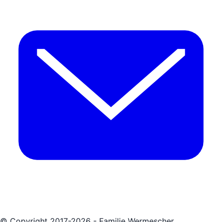
© Copyright 2017-2026 - Familie Wermescher.