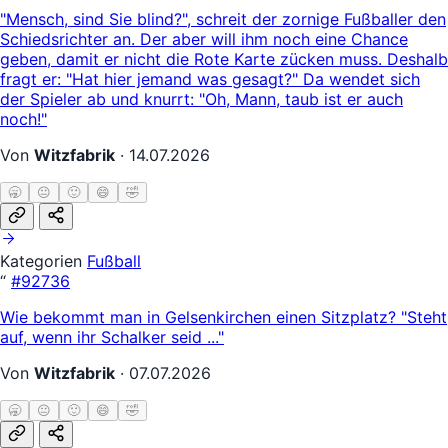
"Mensch, sind Sie blind?", schreit der zornige Fußballer den
Schiedsrichter an. Der aber will ihm noch eine Chance
geben, damit er nicht die Rote Karte zücken muss. Deshalb
fragt er: "Hat hier jemand was gesagt?" Da wendet sich
der Spieler ab und knurrt: "Oh, Mann, taub ist er auch
noch!"
Von
Witzfabrik
·
14.07.2026
🥱
😐
🙂
😄
🤣
Kategorien
Fußball
“
#92736
Wie bekommt man in Gelsenkirchen einen Sitzplatz? "Steht
auf, wenn ihr Schalker seid ..."
Von
Witzfabrik
·
07.07.2026
🥱
😐
🙂
😄
🤣