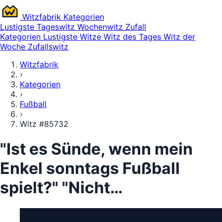
Witz
fabrik
Kategorien
Lustigste
Tageswitz
Wochenwitz
Zufall
Kategorien
Lustigste Witze
Witz des Tages
Witz der
Woche
Zufallswitz
Witzfabrik
›
Kategorien
›
Fußball
›
Witz #85732
"Ist es Sünde, wenn mein
Enkel sonntags Fußball
spielt?" "Nicht…