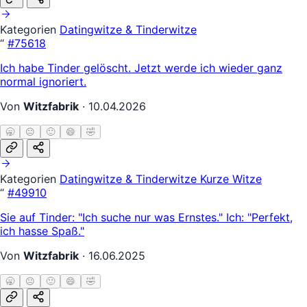
Kategorien
Datingwitze & Tinderwitze
“
#75618
Ich habe Tinder gelöscht. Jetzt werde ich wieder ganz
normal ignoriert.
Von
Witzfabrik
·
10.04.2026
🥱
😐
🙂
😄
🤣
Kategorien
Datingwitze & Tinderwitze
Kurze Witze
“
#49910
Sie auf Tinder: "Ich suche nur was Ernstes." Ich: "Perfekt,
ich hasse Spaß."
Von
Witzfabrik
·
16.06.2025
🥱
😐
🙂
😄
🤣