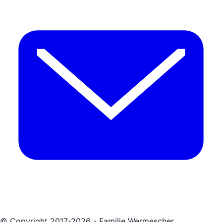
© Copyright 2017-2026 - Familie Wermescher.