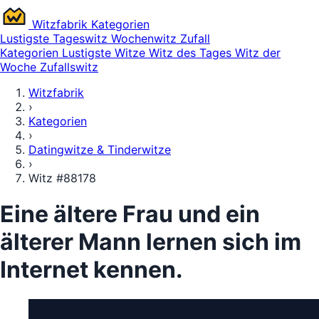
Witz
fabrik
Kategorien
Lustigste
Tageswitz
Wochenwitz
Zufall
Kategorien
Lustigste Witze
Witz des Tages
Witz der
Woche
Zufallswitz
Witzfabrik
›
Kategorien
›
Datingwitze & Tinderwitze
›
Witz #88178
Eine ältere Frau und ein
älterer Mann lernen sich im
Internet kennen.