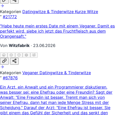
Kategorien
Datingwitze & Tinderwitze
Kurze Witze
“
#21772
"Habe heute mein erstes Date mit einem Veganer. Damit es
perfekt wird, siebe ich jetzt das Fruchtfleisch aus dem
Orangensaft."
Von
Witzfabrik
·
23.06.2026
🥱
😐
🙂
😄
🤣
Kategorien
Veganer
Datingwitze & Tinderwitze
“
#67876
Ein Arzt, ein Anwalt und ein Programmierer diskutieren,
was besser sei: eine Ehefrau oder eine Freundin? Sagt der
Anwalt: "Eine Freundin ist besser. Trennt man sich von
seiner Ehefrau, dann hat man jede Menge Stress mit der
Scheidung." Darauf der Arzt: "Eine Ehefrau ist besser. Sie
gibt einem das Gefühl der Sicherheit und das senkt den