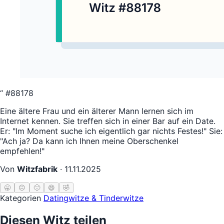
“
#88178
Eine ältere Frau und ein älterer Mann lernen sich im
Internet kennen. Sie treffen sich in einer Bar auf ein Date.
Er: "Im Moment suche ich eigentlich gar nichts Festes!" Sie:
"Ach ja? Da kann ich Ihnen meine Oberschenkel
empfehlen!"
Von
Witzfabrik
·
11.11.2025
🥱
😐
🙂
😄
🤣
Kategorien
Datingwitze & Tinderwitze
Diesen Witz teilen